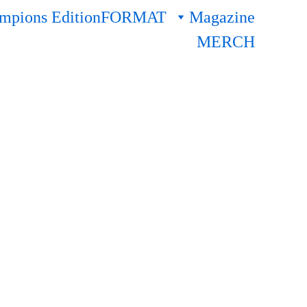
pions Edition
FORMAT
Magazine
MERCH